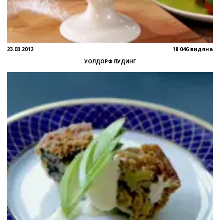
23.03.2012
18 046 видяна
УОЛДОРФ ПУДИНГ