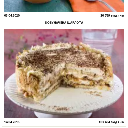
03.04.2020
20 769 видяна
КОЗУНАЧЕНА ШАРЛОТА
14.04.2015
103 404 видяна