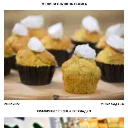
МЪФИНИ С ПУШЕНА СЬОМГА
28.02.2022
21 972 видяна
КИФЛИЧКИ С ПЪЛНЕЖ ОТ СЛАДКО