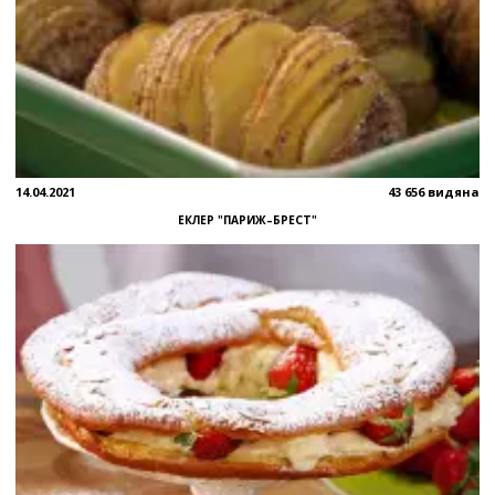
14.04.2021
43 656 видяна
ЕКЛЕР "ПАРИЖ–БРЕСТ"