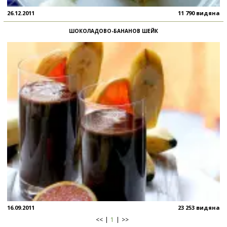
26.12.2011
11 790 видяна
ШОКОЛАДОВО-БАНАНОВ ШЕЙК
16.09.2011
23 253 видяна
<<
1
>>