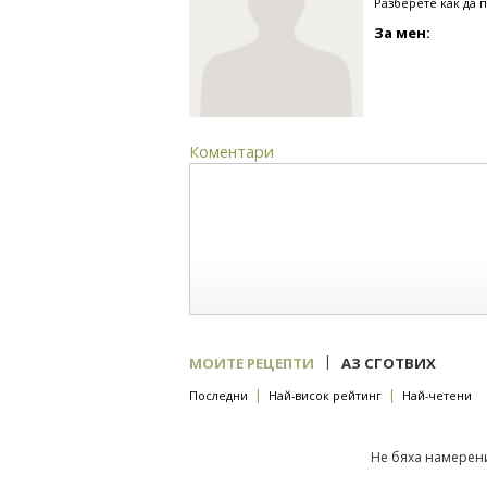
Разберете как да 
За мен:
Коментари
|
МОИТЕ РЕЦЕПТИ
АЗ СГОТВИХ
|
|
Последни
Най-висок рейтинг
Най-четени
Не бяха намерени