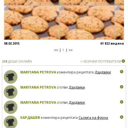
08.02.2015
61 822 видяна
<<
1
>>
218
ДУШИ ОНЛАЙН
>>ВСИЧКИ ПОТРЕБИТЕЛИ
MARIYANA PETROVA
коментира рецептата
Дзадзики
MARIYANA PETROVA
сготви
Дзадзики
MARIYANA PETROVA
сготви
Дзадзики
КАРДАШЕВ
коментира рецептата
Сьомга на фурна