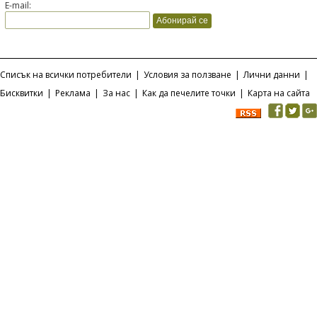
E-mail:
Списък на всички потребители
|
Условия за ползване
|
Лични данни
|
Бисквитки
|
Реклама
|
За нас
|
Как да печелите точки
|
Карта на сайта