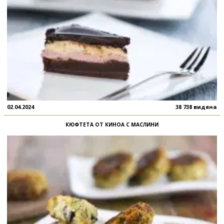
02.04.2024
38 738 видяна
КЮФТЕТА ОТ КИНОА С МАСЛИНИ