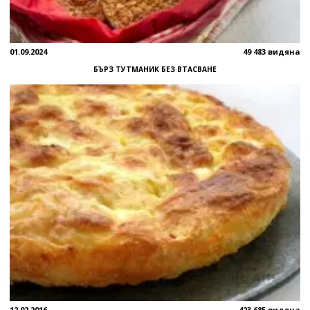
01.09.2024
49 483 видяна
БЪРЗ ТУТМАНИК БЕЗ ВТАСВАНЕ
12.02.2016
423 685 видяна