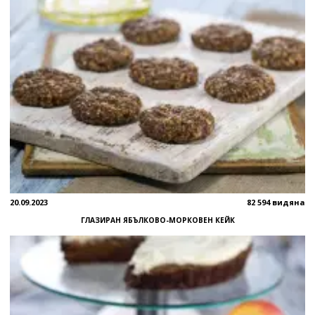
20.09.2023
82 594 видяна
ГЛАЗИРАН ЯБЪЛКОВО-МОРКОВЕН КЕЙК