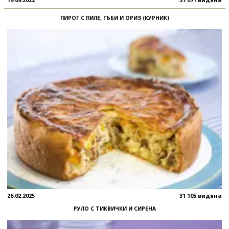
ПИРОГ С ПИЛЕ, ГЪБИ И ОРИЗ (КУРНИК)
26.02.2025
31 105 видяна
РУЛО С ТИКВИЧКИ И СИРЕНА