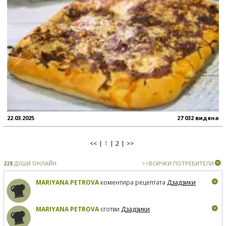
22.03.2025
27 032 видяна
<<
1
2
>>
228
ДУШИ ОНЛАЙН
>>ВСИЧКИ ПОТРЕБИТЕЛИ
MARIYANA PETROVA
коментира рецептата
Дзадзики
MARIYANA PETROVA
сготви
Дзадзики