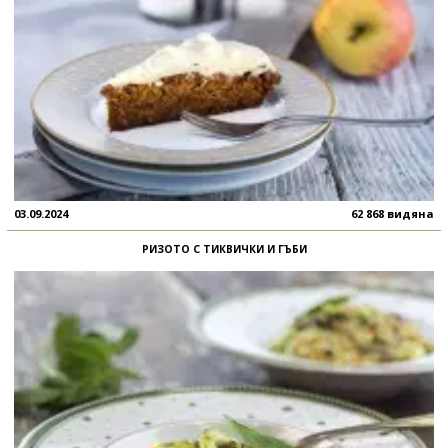
03.09.2024
62 868 видяна
РИЗОТО С ТИКВИЧКИ И ГЪБИ