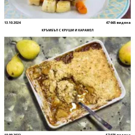
13.10.2024
47 665 видяна
КРЪМБЪЛ С КРУШИ И КАРАМЕЛ
19.09.2022
57 071 видяна