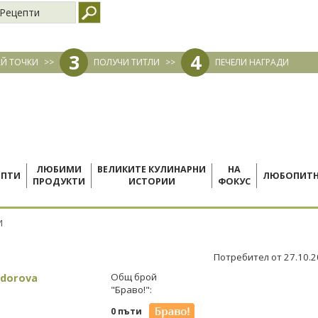
Рецепти
3
4
Й ТОЧКИ
>>
ПОЛУЧИ ТИТЛИ
>>
ПЕЧЕЛИ НАГРАДИ
ЛЮБИМИ
ВЕЛИКИТЕ КУЛИНАРНИ
НА
ЕПТИ
ЛЮБОПИТ
ПРОДУКТИ
ИСТОРИИ
ФОКУС
И
Потребител от 27.10.
odorova
Общ брой
"Браво!":
0 пъти