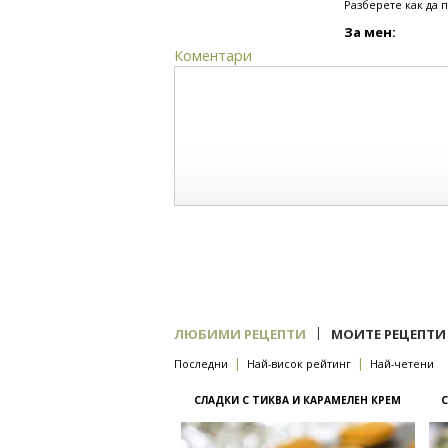
Разберете как да 
За мен:
Коментари
|
ЛЮБИМИ РЕЦЕПТИ
МОИТЕ РЕЦЕПТИ
|
|
Последни
Най-висок рейтинг
Най-четени
СЛАДКИ С ТИКВА И КАРАМЕЛЕН КРЕМ
С