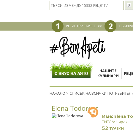
1
2
РЕГИСТРИРАЙ СЕ
>>
СЪБИРА
НАШИТЕ
РЕЦ
КУЛИНАРИ
НАЧАЛО
>
СПИСЪК НА ВСИЧКИ ПОТРЕБИТЕЛ
Elena Todorova
Име: Elena T
ТИТЛА: Чирак
52
точки