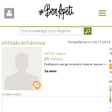
Toggle
navigat
elitsakrachanova
Потребител от 24.11.2014
О
ТИТЛА: Чирак
"
21
точки
0
Разберете как да печелите повече значки >>
За мен:
з
М
Коментари