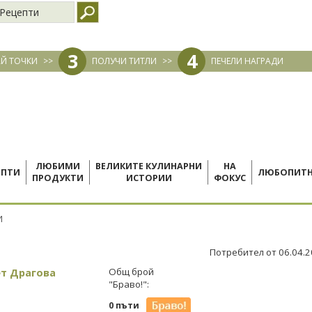
Рецепти
3
4
Й ТОЧКИ
>>
ПОЛУЧИ ТИТЛИ
>>
ПЕЧЕЛИ НАГРАДИ
ЛЮБИМИ
ВЕЛИКИТЕ КУЛИНАРНИ
НА
ЕПТИ
ЛЮБОПИТ
ПРОДУКТИ
ИСТОРИИ
ФОКУС
И
Потребител от 06.04.
ет Драгова
Общ брой
"Браво!":
0 пъти