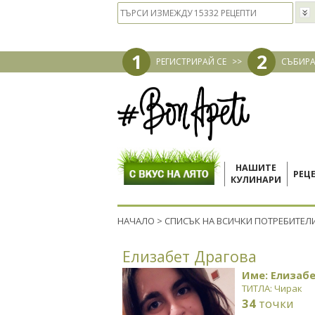
1
2
РЕГИСТРИРАЙ СЕ
>>
СЪБИРА
НАШИТЕ
РЕЦ
КУЛИНАРИ
НАЧАЛО
>
СПИСЪК НА ВСИЧКИ ПОТРЕБИТЕЛ
Елизабет Драгова
Име: Елизаб
ТИТЛА: Чирак
34
точки