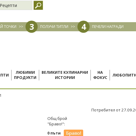
Рецепти
3
4
Й ТОЧКИ
>>
ПОЛУЧИ ТИТЛИ
>>
ПЕЧЕЛИ НАГРАДИ
ЛЮБИМИ
ВЕЛИКИТЕ КУЛИНАРНИ
НА
ЕПТИ
ЛЮБОПИТ
ПРОДУКТИ
ИСТОРИИ
ФОКУС
И
Потребител от 27.09.
Общ брой
"Браво!":
0 пъти