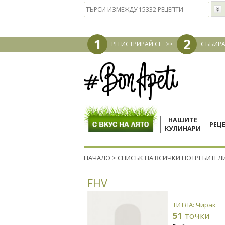
1
2
РЕГИСТРИРАЙ СЕ
>>
СЪБИРА
НАШИТЕ
РЕЦ
КУЛИНАРИ
НАЧАЛО
>
СПИСЪК НА ВСИЧКИ ПОТРЕБИТЕЛ
FHV
ТИТЛА: Чирак
51
точки