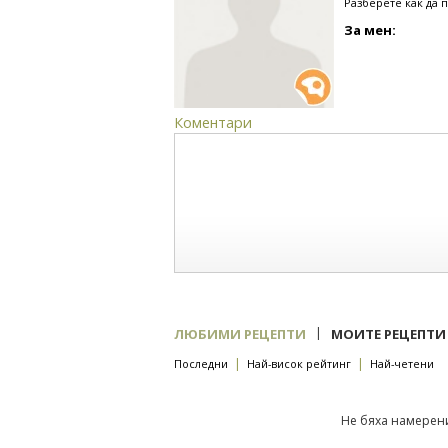
Разберете как да 
За мен:
Коментари
|
ЛЮБИМИ РЕЦЕПТИ
МОИТЕ РЕЦЕПТИ
|
|
Последни
Най-висок рейтинг
Най-четени
Не бяха намерени