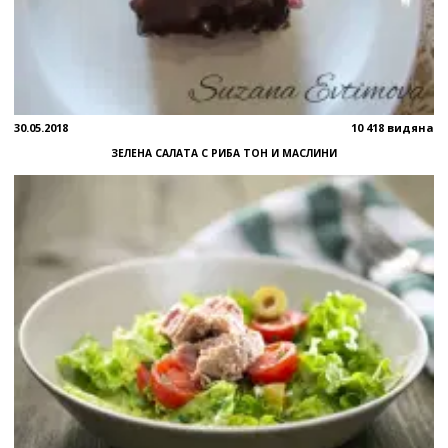
30.05.2018
10 418 видяна
ЗЕЛЕНА САЛАТА С РИБА ТОН И МАСЛИНИ