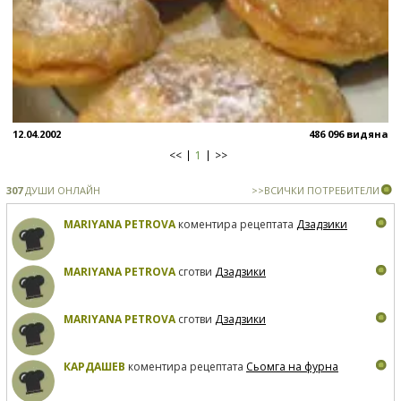
12.04.2002
486 096 видяна
<<
1
>>
307
ДУШИ ОНЛАЙН
>>ВСИЧКИ ПОТРЕБИТЕЛИ
MARIYANA PETROVA
коментира рецептата
Дзадзики
MARIYANA PETROVA
сготви
Дзадзики
MARIYANA PETROVA
сготви
Дзадзики
КАРДАШЕВ
коментира рецептата
Сьомга на фурна