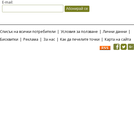
E-mail:
Списък на всички потребители
|
Условия за ползване
|
Лични данни
|
Бисквитки
|
Реклама
|
За нас
|
Как да печелите точки
|
Карта на сайта