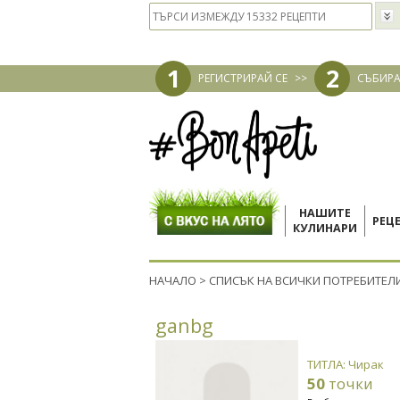
1
2
РЕГИСТРИРАЙ СЕ
>>
СЪБИРА
НАШИТЕ
РЕЦ
КУЛИНАРИ
НАЧАЛО
>
СПИСЪК НА ВСИЧКИ ПОТРЕБИТЕЛ
ganbg
ТИТЛА: Чирак
50
точки