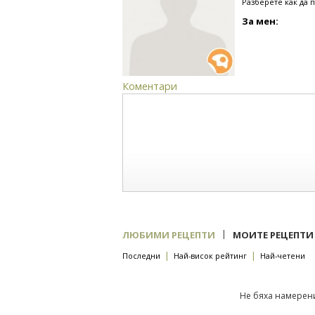
Разберете как да 
За мен:
Коментари
|
ЛЮБИМИ РЕЦЕПТИ
МОИТЕ РЕЦЕПТИ
|
|
Последни
Най-висок рейтинг
Най-четени
Не бяха намерени