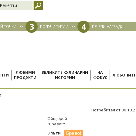
Рецепти
3
4
Й ТОЧКИ
>>
ПОЛУЧИ ТИТЛИ
>>
ПЕЧЕЛИ НАГРАДИ
ЛЮБИМИ
ВЕЛИКИТЕ КУЛИНАРНИ
НА
ЕПТИ
ЛЮБОПИТ
ПРОДУКТИ
ИСТОРИИ
ФОКУС
И
Потребител от 30.10.
Общ брой
"Браво!":
0 пъти