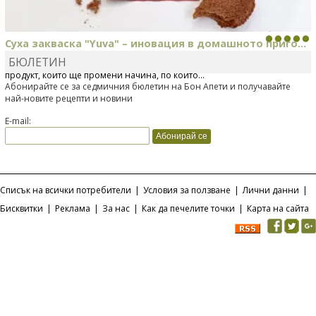
Суха закваска "Yuva" – иновация в домашното приго...
БЮЛЕТИН
Отскоро Лесафр България стартира предлагането на изцяло нов
продукт, който ще промени начина, по който...
Абонирайте се за седмичния бюлетин на Бон Апети и получавайте
най-новите рецепти и новини
E-mail:
Списък на всички потребители
|
Условия за ползване
|
Лични данни
|
Бисквитки
|
Реклама
|
За нас
|
Как да печелите точки
|
Карта на сайта