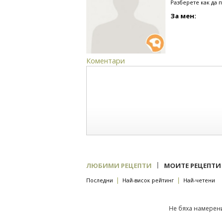
Разберете как да 
За мен:
Коментари
|
ЛЮБИМИ РЕЦЕПТИ
МОИТЕ РЕЦЕПТИ
|
|
Последни
Най-висок рейтинг
Най-четени
Не бяха намерени