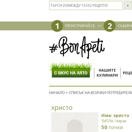
1
2
РЕГИСТРИРАЙ СЕ
>>
СЪБИРА
НАШИТЕ
РЕЦ
КУЛИНАРИ
НАЧАЛО
>
СПИСЪК НА ВСИЧКИ ПОТРЕБИТЕЛ
христо
Име: христо
ТИТЛА: Чирак
50
точки