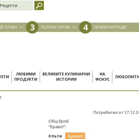
Рецепти
3
4
Й ТОЧКИ
>>
ПОЛУЧИ ТИТЛИ
>>
ПЕЧЕЛИ НАГРАДИ
ЛЮБИМИ
ВЕЛИКИТЕ КУЛИНАРНИ
НА
ЕПТИ
ЛЮБОПИТ
ПРОДУКТИ
ИСТОРИИ
ФОКУС
И
Потребител от 17.12.
Общ брой
"Браво!":
0 пъти