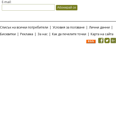
E-mail:
Списък на всички потребители
|
Условия за ползване
|
Лични данни
|
Бисквитки
|
Реклама
|
За нас
|
Как да печелите точки
|
Карта на сайта