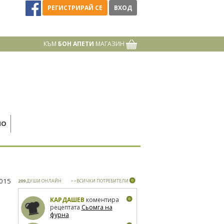
РЕГИСТРИРАЙ СЕ
ВХОД
КЪМ
БОН АПЕТИ
МАГАЗИН
НО
2015
209
ДУШИ ОНЛАЙН
>>ВСИЧКИ ПОТРЕБИТЕЛИ
КАРДАШЕВ
коментира
рецептата
Сьомга на
фурна