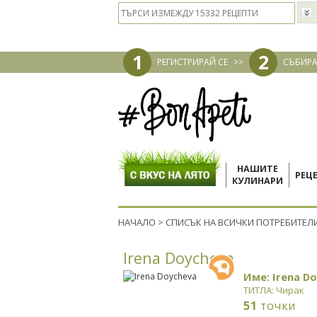
1
2
РЕГИСТРИРАЙ СЕ
>>
СЪБИРА
НАШИТЕ
РЕЦ
КУЛИНАРИ
НАЧАЛО
>
СПИСЪК НА ВСИЧКИ ПОТРЕБИТЕЛ
Irena Doycheva
Име: Irena D
ТИТЛА: Чирак
51
точки