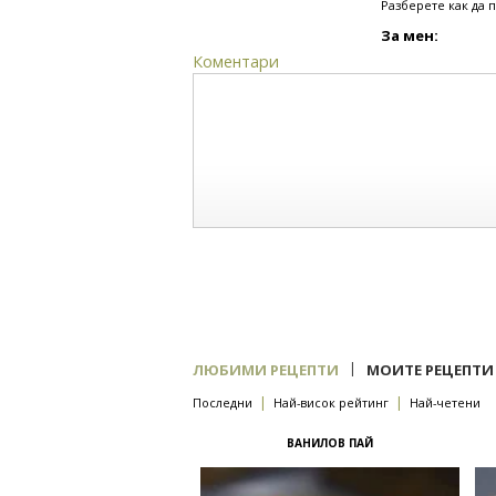
Разберете как да 
За мен:
Коментари
|
ЛЮБИМИ РЕЦЕПТИ
МОИТЕ РЕЦЕПТИ
|
|
Последни
Най-висок рейтинг
Най-четени
ВАНИЛОВ ПАЙ