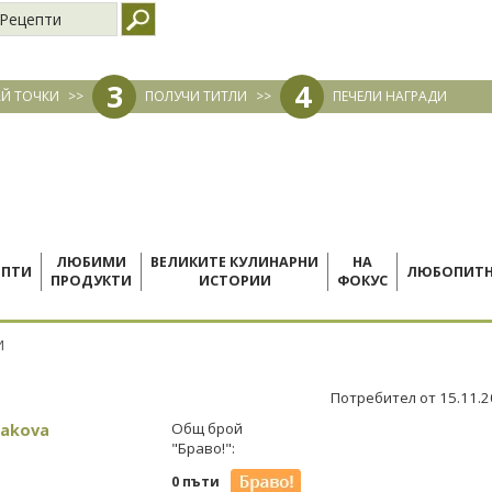
Рецепти
3
4
Й ТОЧКИ
>>
ПОЛУЧИ ТИТЛИ
>>
ПЕЧЕЛИ НАГРАДИ
ЛЮБИМИ
ВЕЛИКИТЕ КУЛИНАРНИ
НА
ЕПТИ
ЛЮБОПИТ
ПРОДУКТИ
ИСТОРИИ
ФОКУС
И
Потребител от 15.11.
rakova
Общ брой
"Браво!":
0 пъти