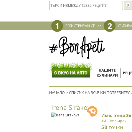
1
2
РЕГИСТРИРАЙ СЕ
>>
СЪБИРА
НАШИТЕ
РЕЦ
КУЛИНАРИ
НАЧАЛО
>
СПИСЪК НА ВСИЧКИ ПОТРЕБИТЕЛ
Irena Sirakova
Име: Irena Si
ТИТЛА: Чирак
50
точки