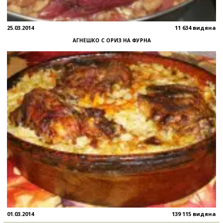
25.03.2014
11 634 видяна
АГНЕШКО С ОРИЗ НА ФУРНА
01.03.2014
139 115 видяна