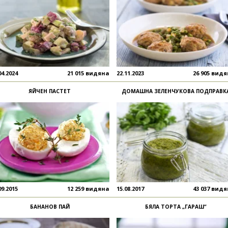
04.2024
21 015 видяна
22.11.2023
26 905 вид
ЯЙЧЕН ПАСТЕТ
ДОМАШНА ЗЕЛЕНЧУКОВА ПОДПРАВК
09.2015
12 259 видяна
15.08.2017
43 037 вид
БАНАНОВ ПАЙ
БЯЛА ТОРТА „ГАРАШ“