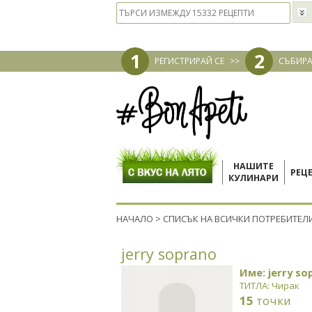
1
2
РЕГИСТРИРАЙ СЕ
>>
СЪБИРА
НАШИТЕ
РЕЦ
КУЛИНАРИ
НАЧАЛО
>
СПИСЪК НА ВСИЧКИ ПОТРЕБИТЕЛ
jerry soprano
Име: jerry so
ТИТЛА: Чирак
15
точки