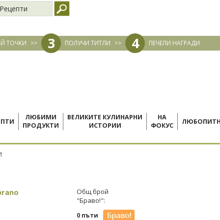
Рецепти
3
4
Й ТОЧКИ
>>
ПОЛУЧИ ТИТЛИ
>>
ПЕЧЕЛИ НАГРАДИ
ЛЮБИМИ
ВЕЛИКИТЕ КУЛИНАРНИ
НА
ЕПТИ
ЛЮБОПИТ
ПРОДУКТИ
ИСТОРИИ
ФОКУС
И
prano
Общ брой
"Браво!":
0 пъти