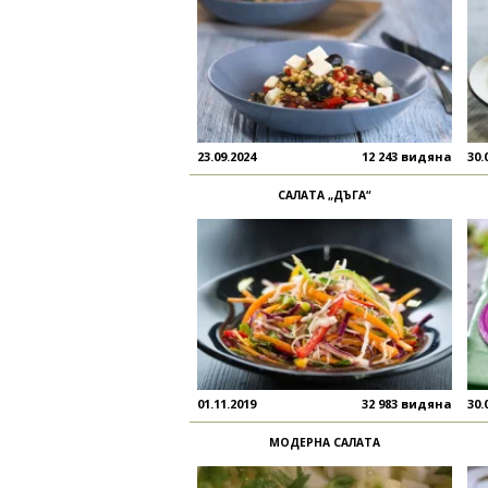
23.09.2024
12 243 видяна
30.
САЛАТА „ДЪГА“
01.11.2019
32 983 видяна
30.
МОДЕРНА САЛАТА