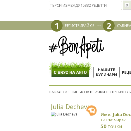
1
2
РЕГИСТРИРАЙ СЕ
>>
СЪБИРА
НАШИТЕ
РЕЦ
КУЛИНАРИ
НАЧАЛО
>
СПИСЪК НА ВСИЧКИ ПОТРЕБИТЕЛ
Julia Decheva
Име: Julia De
ТИТЛА: Чирак
50
точки