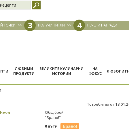
Рецепти
3
4
Й ТОЧКИ
>>
ПОЛУЧИ ТИТЛИ
>>
ПЕЧЕЛИ НАГРАДИ
ЛЮБИМИ
ВЕЛИКИТЕ КУЛИНАРНИ
НА
ЕПТИ
ЛЮБОПИТ
ПРОДУКТИ
ИСТОРИИ
ФОКУС
И
Потребител от 13.01.
cheva
Общ брой
"Браво!":
0 пъти