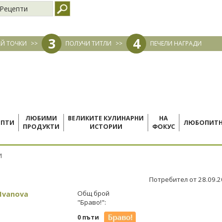
Рецепти
3
4
Й ТОЧКИ
>>
ПОЛУЧИ ТИТЛИ
>>
ПЕЧЕЛИ НАГРАДИ
ЛЮБИМИ
ВЕЛИКИТЕ КУЛИНАРНИ
НА
ЕПТИ
ЛЮБОПИТ
ПРОДУКТИ
ИСТОРИИ
ФОКУС
И
Потребител от 28.09.
 Ivanova
Общ брой
"Браво!":
0 пъти