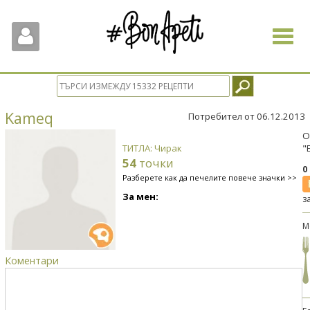
Toggle
navigat
Kameq
Потребител от 06.12.2013
О
ТИТЛА: Чирак
"
54
точки
0
Разберете как да печелите повече значки >>
За мен:
з
М
Коментари