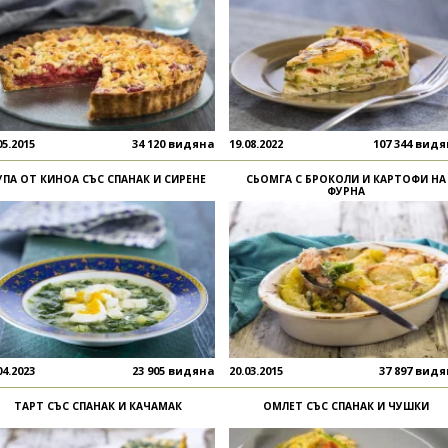
05.2015
34 120 видяна
19.08.2022
107 344 вид
УПА ОТ КИНОА СЪС СПАНАК И СИРЕНЕ
СЬОМГА С БРОКОЛИ И КАРТОФИ НА
ФУРНА
04.2023
23 905 видяна
20.03.2015
37 897 вид
ТАРТ СЪС СПАНАК И КАЧАМАК
ОМЛЕТ СЪС СПАНАК И ЧУШКИ