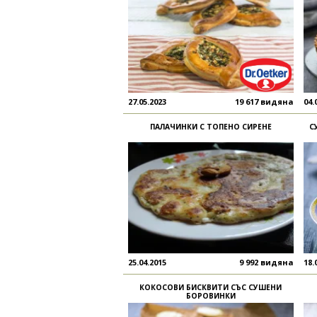
27.05.2023
19 617 видяна
04.
ПАЛАЧИНКИ С ТОПЕНО СИРЕНЕ
С
25.04.2015
9 992 видяна
18.
КОКОСОВИ БИСКВИТИ СЪС СУШЕНИ
БОРОВИНКИ