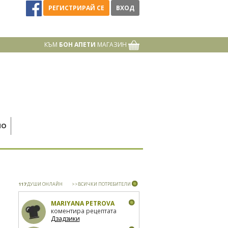
РЕГИСТРИРАЙ СЕ
ВХОД
КЪМ
БОН АПЕТИ
МАГАЗИН
НО
117
ДУШИ ОНЛАЙН
>>ВСИЧКИ ПОТРЕБИТЕЛИ
MARIYANA PETROVA
коментира рецептата
Дзадзики