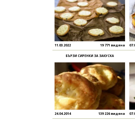
11.03.2022
19 771 видяна
07.
БЪРЗИ СИРЕНКИ ЗА ЗАКУСКА
24.04.2014
139 226 видяна
07.