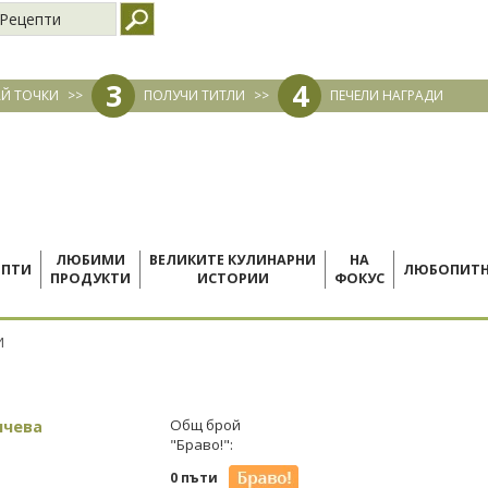
Рецепти
3
4
Й ТОЧКИ
>>
ПОЛУЧИ ТИТЛИ
>>
ПЕЧЕЛИ НАГРАДИ
ЛЮБИМИ
ВЕЛИКИТЕ КУЛИНАРНИ
НА
ЕПТИ
ЛЮБОПИТ
ПРОДУКТИ
ИСТОРИИ
ФОКУС
И
нчева
Общ брой
"Браво!":
0 пъти