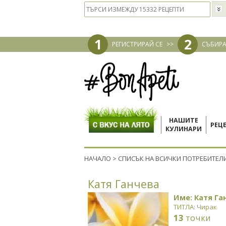
1
2
РЕГИСТРИРАЙ СЕ
>>
СЪБИРА
НАШИТЕ
РЕЦ
КУЛИНАРИ
НАЧАЛО
>
СПИСЪК НА ВСИЧКИ ПОТРЕБИТЕЛ
Катя Ганчева
Име: Катя Га
ТИТЛА: Чирак
13
точки