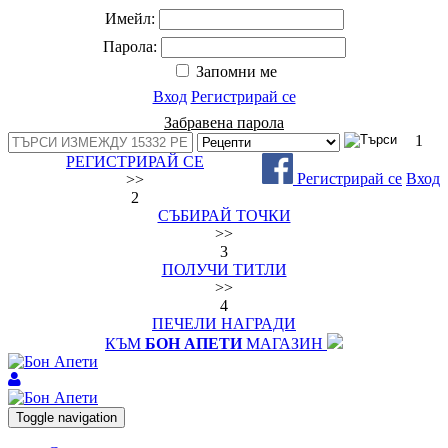
Имейл:
Парола:
Запомни ме
Вход
Регистрирай се
Забравена парола
1
РЕГИСТРИРАЙ СЕ
Регистрирай се
Вход
>>
2
СЪБИРАЙ ТОЧКИ
>>
3
ПОЛУЧИ ТИТЛИ
>>
4
ПЕЧЕЛИ НАГРАДИ
КЪМ
БОН АПЕТИ
МАГАЗИН
Toggle navigation