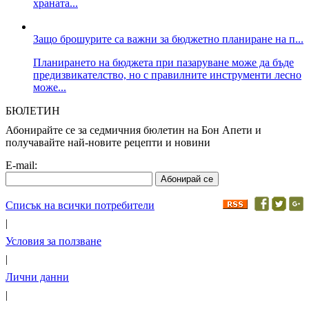
храната...
Защо брошурите са важни за бюджетно планиране на п...
Планирането на бюджета при пазаруване може да бъде
предизвикателство, но с правилните инструменти лесно
може...
БЮЛЕТИН
Абонирайте се за седмичния бюлетин на Бон Апети и
получавайте най-новите рецепти и новини
E-mail:
Списък на всички потребители
|
Условия за ползване
|
Лични данни
|