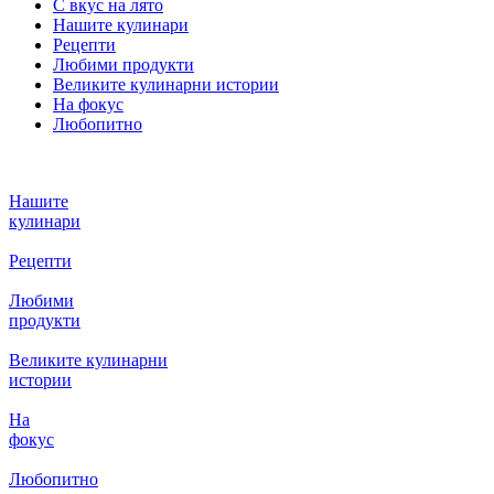
С вкус на лято
Нашите кулинари
Рецепти
Любими продукти
Великите кулинарни истории
На фокус
Любопитно
Нашите
кулинари
Рецепти
Любими
продукти
Великите кулинарни
истории
На
фокус
Любопитно