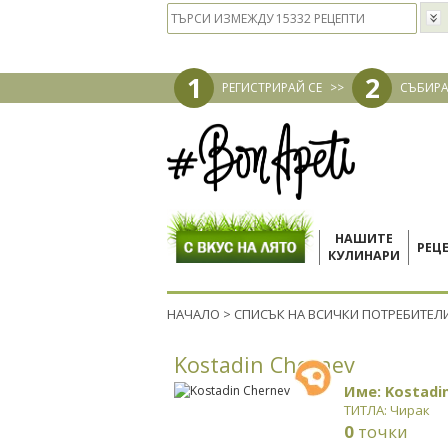
1
2
РЕГИСТРИРАЙ СЕ
>>
СЪБИРА
НАШИТЕ
РЕЦ
КУЛИНАРИ
НАЧАЛО
>
СПИСЪК НА ВСИЧКИ ПОТРЕБИТЕЛ
Kostadin Chernev
Име: Kostadi
ТИТЛА: Чирак
0
точки