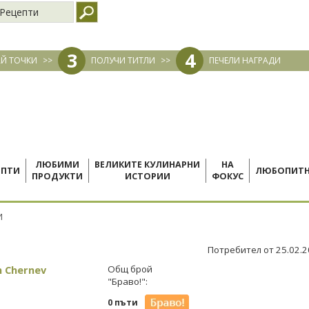
Рецепти
3
4
Й ТОЧКИ
>>
ПОЛУЧИ ТИТЛИ
>>
ПЕЧЕЛИ НАГРАДИ
ЛЮБИМИ
ВЕЛИКИТЕ КУЛИНАРНИ
НА
ЕПТИ
ЛЮБОПИТ
ПРОДУКТИ
ИСТОРИИ
ФОКУС
И
Потребител от 25.02.
n Chernev
Общ брой
"Браво!":
0 пъти