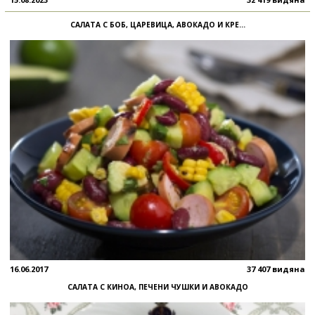
САЛАТА С БОБ, ЦАРЕВИЦА, АВОКАДО И КРЕ...
16.06.2017
37 407 видяна
САЛАТА С КИНОА, ПЕЧЕНИ ЧУШКИ И АВОКАДО