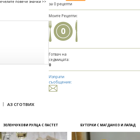
печелите повече значки >>
за 0 рецепти
Моите Рецепти:
0
Готвач на
седмицата:
0
Изпрати
съобщение:
|
АЗ СГОТВИХ
ЗЕЛЕНЧУКОВИ РУЛЦА С ПАСТЕТ
БУТЕРКИ С МАГДАНОЗ И ЛАПАД