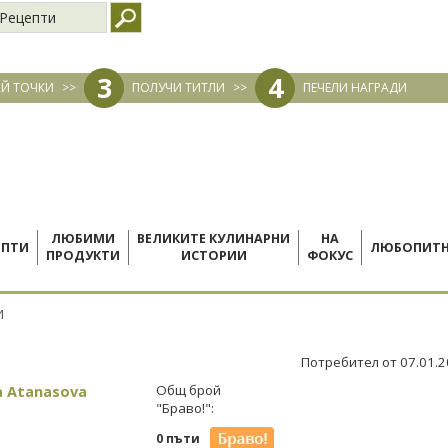
Рецепти
3
4
Й ТОЧКИ
>>
ПОЛУЧИ ТИТЛИ
>>
ПЕЧЕЛИ НАГРАДИ
ЛЮБИМИ
ВЕЛИКИТЕ КУЛИНАРНИ
НА
ЕПТИ
ЛЮБОПИТ
ПРОДУКТИ
ИСТОРИИ
ФОКУС
И
Потребител от 07.01.
a Atanasova
Общ брой
"Браво!":
0 пъти