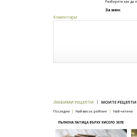
Разберете как да 
За мен:
Коментари
|
ЛЮБИМИ РЕЦЕПТИ
МОИТЕ РЕЦЕПТИ
|
|
Последни
Най-висок рейтинг
Най-четени
ПЪЛНЕНА ПАТИЦА ВЪРХУ КИСЕЛО ЗЕЛЕ