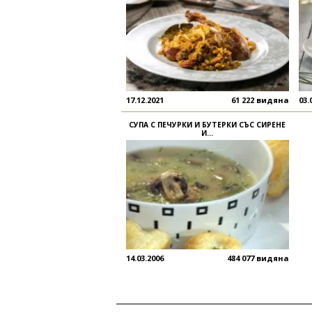
17.12.2021
61 222 видяна
03.
СУПА С ПЕЧУРКИ И БУТЕРКИ СЪС СИРЕНЕ
И...
14.03.2006
484 077 видяна