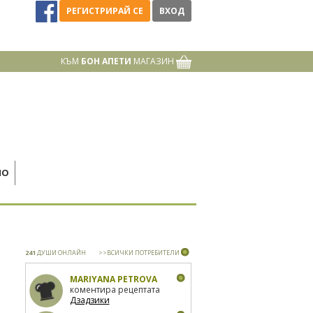
РЕГИСТРИРАЙ СЕ
ВХОД
КЪМ
БОН АПЕТИ
МАГАЗИН
НО
241
ДУШИ ОНЛАЙН
>>ВСИЧКИ ПОТРЕБИТЕЛИ
MARIYANA PETROVA
коментира рецептата
Дзадзики