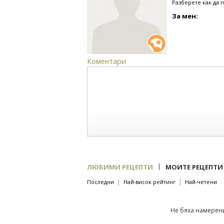
Разберете как да 
За мен:
Коментари
|
ЛЮБИМИ РЕЦЕПТИ
МОИТЕ РЕЦЕПТИ
|
|
Последни
Най-висок рейтинг
Най-четени
Не бяха намерени