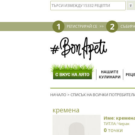
1
2
РЕГИСТРИРАЙ СЕ
>>
СЪБИРА
НАШИТЕ
РЕЦ
КУЛИНАРИ
НАЧАЛО
>
СПИСЪК НА ВСИЧКИ ПОТРЕБИТЕЛ
кремена
Име: кремен
ТИТЛА: Чирак
0
точки