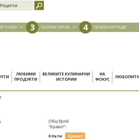
Рецепти
3
4
Й ТОЧКИ
>>
ПОЛУЧИ ТИТЛИ
>>
ПЕЧЕЛИ НАГРАДИ
ЛЮБИМИ
ВЕЛИКИТЕ КУЛИНАРНИ
НА
ЕПТИ
ЛЮБОПИТ
ПРОДУКТИ
ИСТОРИИ
ФОКУС
И
а
Общ брой
"Браво!":
0 пъти