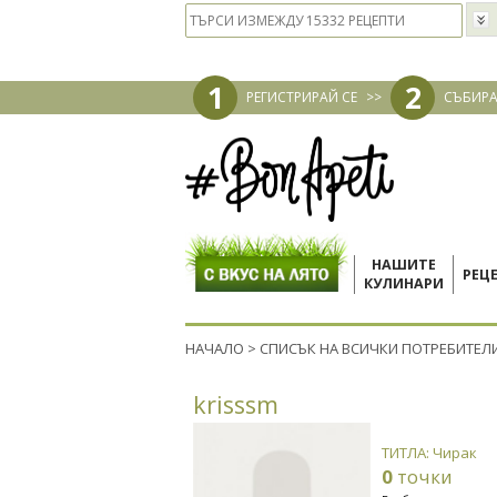
1
2
РЕГИСТРИРАЙ СЕ
>>
СЪБИРА
НАШИТЕ
РЕЦ
КУЛИНАРИ
НАЧАЛО
>
СПИСЪК НА ВСИЧКИ ПОТРЕБИТЕЛ
krisssm
ТИТЛА: Чирак
0
точки