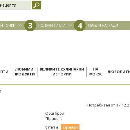
Рецепти
3
4
Й ТОЧКИ
>>
ПОЛУЧИ ТИТЛИ
>>
ПЕЧЕЛИ НАГРАДИ
ЛЮБИМИ
ВЕЛИКИТЕ КУЛИНАРНИ
НА
ЕПТИ
ЛЮБОПИТ
ПРОДУКТИ
ИСТОРИИ
ФОКУС
И
Потребител от 17.12.
Общ брой
"Браво!":
0 пъти