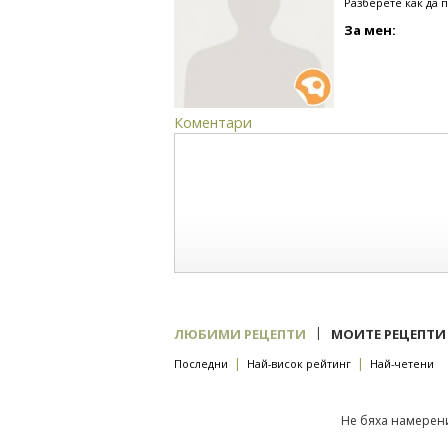
Разберете как да 
За мен:
Коментари
|
ЛЮБИМИ РЕЦЕПТИ
МОИТЕ РЕЦЕПТИ
|
|
Последни
Най-висок рейтинг
Най-четени
Не бяха намерени