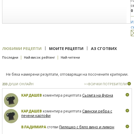
Г
с
0
И
с
|
|
ЛЮБИМИ РЕЦЕПТИ
МОИТЕ РЕЦЕПТИ
АЗ СГОТВИХ
|
|
Последни
Най-висок рейтинг
Най-четени
Не бяха намерени резултати, отговарящи на посочените критерии.
233
ДУШИ ОНЛАЙН
>>ВСИЧКИ ПОТРЕБИТЕЛИ
КАРДАШЕВ
коментира рецептата
Сьомга на фурна
КАРДАШЕВ
коментира рецептата
Свински ребра с
печени картофи
ВЛАДИМИРА
сготви
Пилешко с бяло вино и лимон