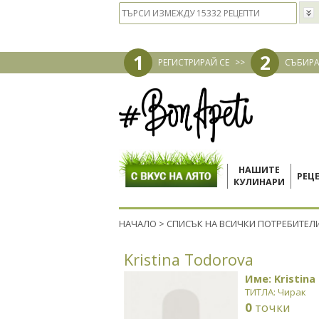
1
2
РЕГИСТРИРАЙ СЕ
>>
СЪБИРА
НАШИТЕ
РЕЦ
КУЛИНАРИ
НАЧАЛО
>
СПИСЪК НА ВСИЧКИ ПОТРЕБИТЕЛ
Kristina Todorova
Име: Kristina
ТИТЛА: Чирак
0
точки