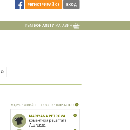
РЕГИСТРИРАЙ СЕ
ВХОД
КЪМ
БОН АПЕТИ
МАГАЗИН
НО
231
ДУШИ ОНЛАЙН
>>ВСИЧКИ ПОТРЕБИТЕЛИ
MARIYANA PETROVA
коментира рецептата
Дзадзики