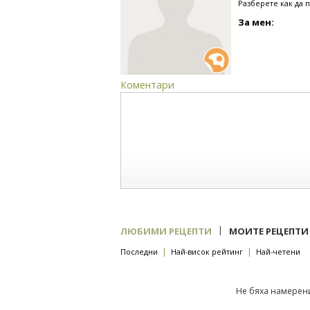
Разберете как да 
За мен:
Коментари
|
ЛЮБИМИ РЕЦЕПТИ
МОИТЕ РЕЦЕПТИ
|
|
Последни
Най-висок рейтинг
Най-четени
Не бяха намерени