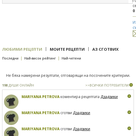
Г
с
0
И
с
|
|
ЛЮБИМИ РЕЦЕПТИ
МОИТЕ РЕЦЕПТИ
АЗ СГОТВИХ
|
|
Последни
Най-висок рейтинг
Най-четени
Не бяха намерени резултати, отговарящи на посочените критерии.
198
ДУШИ ОНЛАЙН
>>ВСИЧКИ ПОТРЕБИТЕЛИ
MARIYANA PETROVA
коментира рецептата
Дзадзики
MARIYANA PETROVA
сготви
Дзадзики
MARIYANA PETROVA
сготви
Дзадзики