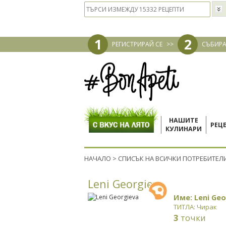
1
2
РЕГИСТРИРАЙ СЕ
>>
СЪБИРА
НАШИТЕ
РЕЦ
КУЛИНАРИ
НАЧАЛО
>
СПИСЪК НА ВСИЧКИ ПОТРЕБИТЕЛ
Leni Georgieva
Име: Leni Geo
ТИТЛА: Чирак
3
точки