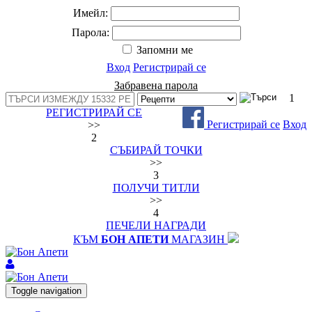
Имейл:
Парола:
Запомни ме
Вход
Регистрирай се
Забравена парола
1
РЕГИСТРИРАЙ СЕ
Регистрирай се
Вход
>>
2
СЪБИРАЙ ТОЧКИ
>>
3
ПОЛУЧИ ТИТЛИ
>>
4
ПЕЧЕЛИ НАГРАДИ
КЪМ
БОН АПЕТИ
МАГАЗИН
Toggle navigation