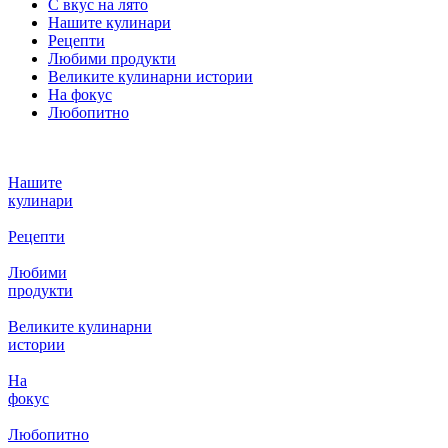
С вкус на лято
Нашите кулинари
Рецепти
Любими продукти
Великите кулинарни истории
На фокус
Любопитно
Нашите
кулинари
Рецепти
Любими
продукти
Великите кулинарни
истории
На
фокус
Любопитно