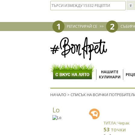
1
2
РЕГИСТРИРАЙ СЕ
>>
СЪБИРА
НАШИТЕ
РЕЦ
КУЛИНАРИ
НАЧАЛО
>
СПИСЪК НА ВСИЧКИ ПОТРЕБИТЕЛ
Lo
ТИТЛА: Чирак
53
точки