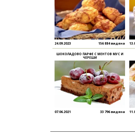
24.09.2023
156 884 видяна
13.
ШОКОЛАДОВО ПАРФЕ С МЕНТОВ МУС И
ЧЕРЕШИ
07.06.2021
33 796 видяна
11.