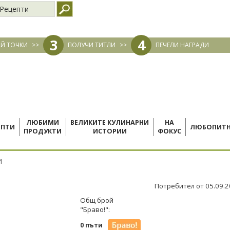
Рецепти
3
4
Й ТОЧКИ
>>
ПОЛУЧИ ТИТЛИ
>>
ПЕЧЕЛИ НАГРАДИ
ЛЮБИМИ
ВЕЛИКИТЕ КУЛИНАРНИ
НА
ЕПТИ
ЛЮБОПИТ
ПРОДУКТИ
ИСТОРИИ
ФОКУС
И
Потребител от 05.09.
Общ брой
"Браво!":
0 пъти