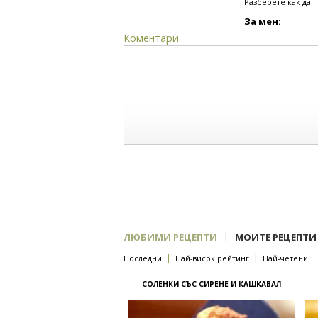
Разберете как да 
За мен:
Коментари
|
ЛЮБИМИ РЕЦЕПТИ
МОИТЕ РЕЦЕПТИ
|
|
Последни
Най-висок рейтинг
Най-четени
СОЛЕНКИ СЪС СИРЕНЕ И КАШКАВАЛ