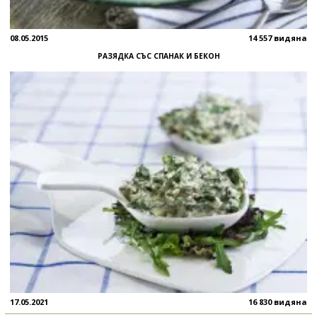
08.05.2015
14 557 видяна
РАЗЯДКА СЪС СПАНАК И БЕКОН
17.05.2021
16 830 видяна