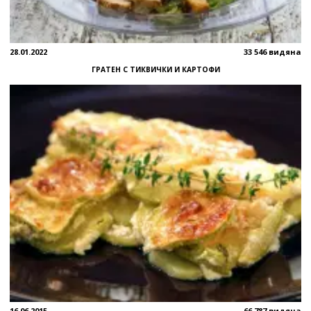
28.01.2022
33 546 видяна
ГРАТЕН С ТИКВИЧКИ И КАРТОФИ
16.06.2015
66 787 видяна