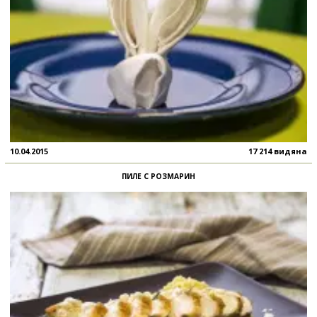
10.04.2015
17 214 видяна
ПИЛЕ С РОЗМАРИН