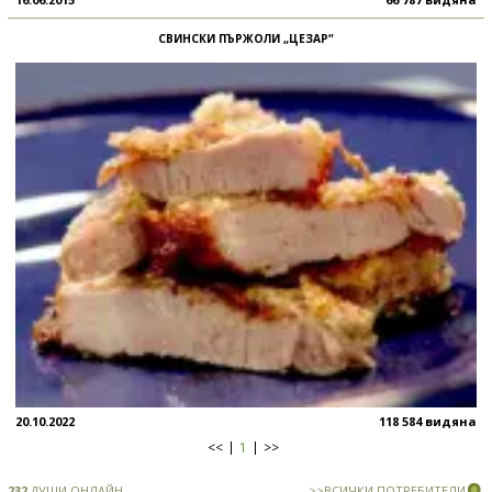
СВИНСКИ ПЪРЖОЛИ „ЦЕЗАР“
20.10.2022
118 584 видяна
<<
1
>>
232
ДУШИ ОНЛАЙН
>>ВСИЧКИ ПОТРЕБИТЕЛИ