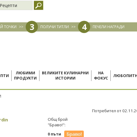
Рецепти
3
4
Й ТОЧКИ
>>
ПОЛУЧИ ТИТЛИ
>>
ПЕЧЕЛИ НАГРАДИ
ЛЮБИМИ
ВЕЛИКИТЕ КУЛИНАРНИ
НА
ЕПТИ
ЛЮБОПИТ
ПРОДУКТИ
ИСТОРИИ
ФОКУС
И
Потребител от 02.11.
rdin
Общ брой
"Браво!":
0 пъти