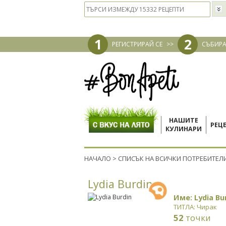
1
2
РЕГИСТРИРАЙ СЕ
>>
СЪБИРА
НАШИТЕ
РЕЦ
КУЛИНАРИ
НАЧАЛО
>
СПИСЪК НА ВСИЧКИ ПОТРЕБИТЕЛ
Lydia Burdin
Име: Lydia Bu
ТИТЛА: Чирак
52
точки