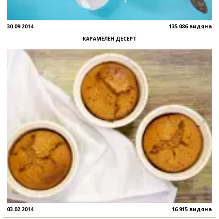
30.09.2014
135 086 видяна
КАРАМЕЛЕН ДЕСЕРТ
03.02.2014
16 915 видяна