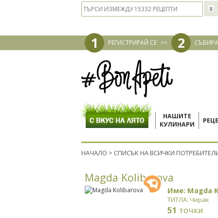
1
2
РЕГИСТРИРАЙ СЕ
>>
СЪБИРА
НАШИТЕ
РЕЦ
КУЛИНАРИ
НАЧАЛО
>
СПИСЪК НА ВСИЧКИ ПОТРЕБИТЕЛ
Magda Kolibarova
Име: Magda K
ТИТЛА: Чирак
51
точки