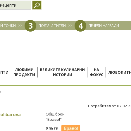
Рецепти
3
4
Й ТОЧКИ
>>
ПОЛУЧИ ТИТЛИ
>>
ПЕЧЕЛИ НАГРАДИ
ЛЮБИМИ
ВЕЛИКИТЕ КУЛИНАРНИ
НА
ЕПТИ
ЛЮБОПИТ
ПРОДУКТИ
ИСТОРИИ
ФОКУС
И
Потребител от 07.02.
olibarova
Общ брой
"Браво!":
0 пъти