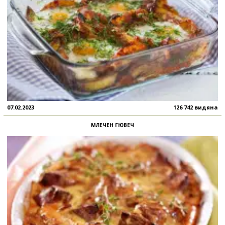
07.02.2023
126 742 видяна
МЛЕЧЕН ГЮВЕЧ