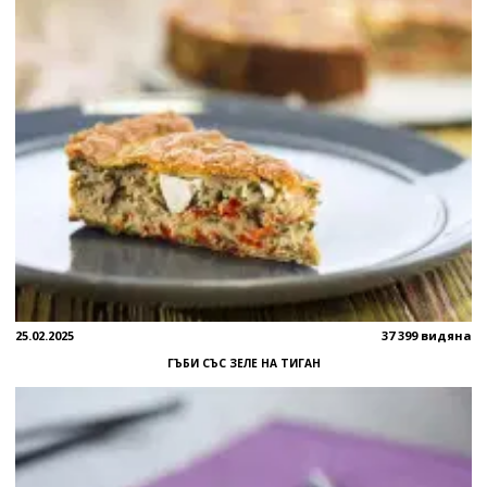
25.02.2025
37 399 видяна
ГЪБИ СЪС ЗЕЛЕ НА ТИГАН