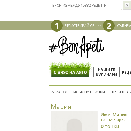
1
2
РЕГИСТРИРАЙ СЕ
>>
СЪБИРА
НАШИТЕ
РЕЦ
КУЛИНАРИ
НАЧАЛО
>
СПИСЪК НА ВСИЧКИ ПОТРЕБИТЕЛ
Мария
Име: Мария
ТИТЛА: Чирак
0
точки