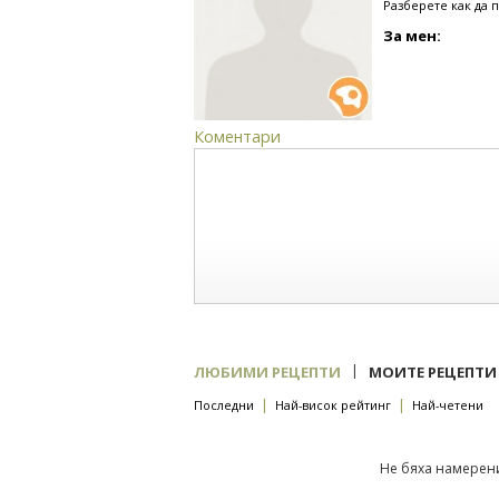
Разберете как да 
За мен:
Коментари
|
ЛЮБИМИ РЕЦЕПТИ
МОИТЕ РЕЦЕПТИ
|
|
Последни
Най-висок рейтинг
Най-четени
Не бяха намерени