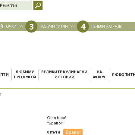
Рецепти
3
4
Й ТОЧКИ
>>
ПОЛУЧИ ТИТЛИ
>>
ПЕЧЕЛИ НАГРАДИ
ЛЮБИМИ
ВЕЛИКИТЕ КУЛИНАРНИ
НА
ЕПТИ
ЛЮБОПИТ
ПРОДУКТИ
ИСТОРИИ
ФОКУС
И
Общ брой
"Браво!":
0 пъти