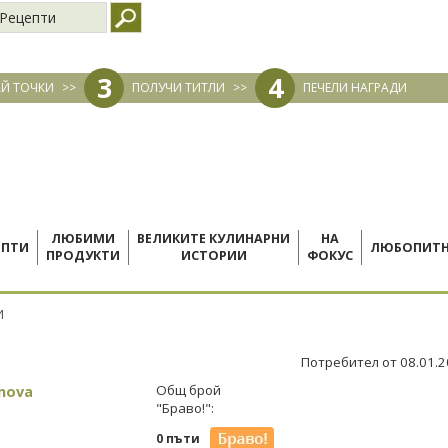
Рецепти
3
4
Й ТОЧКИ
>>
ПОЛУЧИ ТИТЛИ
>>
ПЕЧЕЛИ НАГРАДИ
ЛЮБИМИ
ВЕЛИКИТЕ КУЛИНАРНИ
НА
ЕПТИ
ЛЮБОПИТ
ПРОДУКТИ
ИСТОРИИ
ФОКУС
И
Потребител от 08.01.
anova
Общ брой
"Браво!":
0 пъти