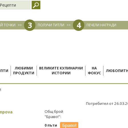
Рецепти
3
4
Й ТОЧКИ
>>
ПОЛУЧИ ТИТЛИ
>>
ПЕЧЕЛИ НАГРАДИ
ЛЮБИМИ
ВЕЛИКИТЕ КУЛИНАРНИ
НА
ЕПТИ
ЛЮБОПИТ
ПРОДУКТИ
ИСТОРИИ
ФОКУС
И
Потребител от 26.03.
Ampova
Общ брой
"Браво!":
0 пъти