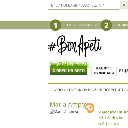
1
2
РЕГИСТРИРАЙ СЕ
>>
СЪБИРА
НАШИТЕ
РЕЦ
КУЛИНАРИ
НАЧАЛО
>
СПИСЪК НА ВСИЧКИ ПОТРЕБИТЕЛ
Maria Ampova
Име: Maria 
ТИТЛА: Чирак
52
точки