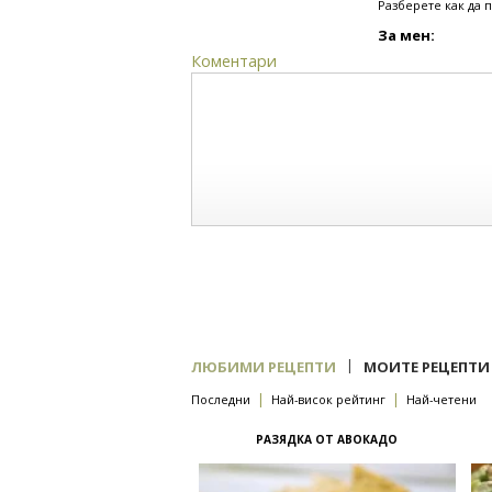
Разберете как да 
За мен:
Коментари
|
ЛЮБИМИ РЕЦЕПТИ
МОИТЕ РЕЦЕПТИ
|
|
Последни
Най-висок рейтинг
Най-четени
РАЗЯДКА ОТ АВОКАДО