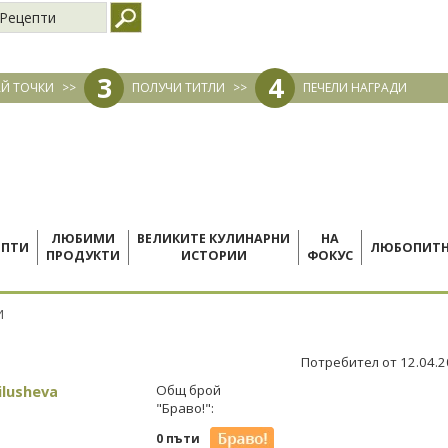
Рецепти
3
4
Й ТОЧКИ
>>
ПОЛУЧИ ТИТЛИ
>>
ПЕЧЕЛИ НАГРАДИ
ЛЮБИМИ
ВЕЛИКИТЕ КУЛИНАРНИ
НА
ЕПТИ
ЛЮБОПИТ
ПРОДУКТИ
ИСТОРИИ
ФОКУС
И
Потребител от 12.04.
ilusheva
Общ брой
"Браво!":
0 пъти