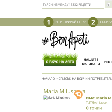
1
2
РЕГИСТРИРАЙ СЕ
>>
СЪБИРА
НАШИТЕ
РЕЦ
КУЛИНАРИ
НАЧАЛО
>
СПИСЪК НА ВСИЧКИ ПОТРЕБИТЕЛ
Maria Milusheva
Име: Maria M
ТИТЛА: Чирак
0
точки