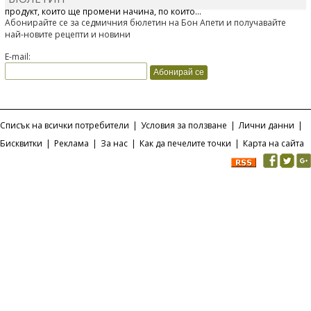
продукт, който ще промени начина, по който...
Абонирайте се за седмичния бюлетин на Бон Апети и получавайте
най-новите рецепти и новини
E-mail:
Списък на всички потребители
|
Условия за ползване
|
Лични данни
|
Бисквитки
|
Реклама
|
За нас
|
Как да печелите точки
|
Карта на сайта