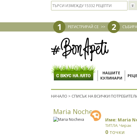
1
2
РЕГИСТРИРАЙ СЕ
>>
СЪБИРА
НАШИТЕ
РЕЦ
КУЛИНАРИ
НАЧАЛО
>
СПИСЪК НА ВСИЧКИ ПОТРЕБИТЕЛ
Maria Nocheva
Име: Maria N
ТИТЛА: Чирак
0
точки