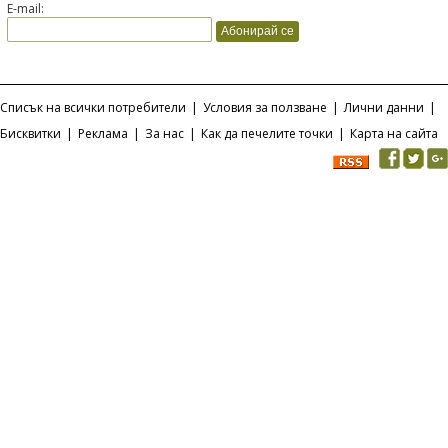
E-mail:
Списък на всички потребители
|
Условия за ползване
|
Лични данни
|
Бисквитки
|
Реклама
|
За нас
|
Как да печелите точки
|
Карта на сайта