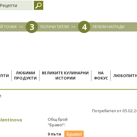
Рецепти
3
4
Й ТОЧКИ
>>
ПОЛУЧИ ТИТЛИ
>>
ПЕЧЕЛИ НАГРАДИ
ЛЮБИМИ
ВЕЛИКИТЕ КУЛИНАРНИ
НА
ЕПТИ
ЛЮБОПИТ
ПРОДУКТИ
ИСТОРИИ
ФОКУС
И
Потребител от 05.02.
lentinova
Общ брой
"Браво!":
0 пъти