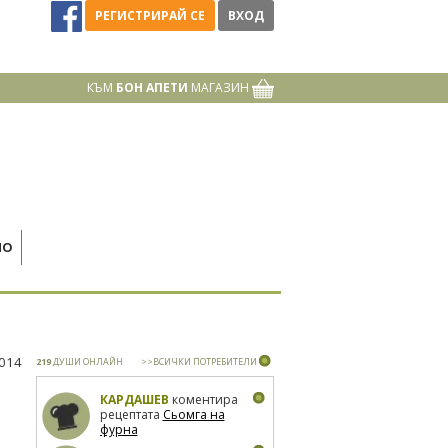
РЕГИСТРИРАЙ СЕ
ВХОД
КЪМ
БОН АПЕТИ
МАГАЗИН
НО
2014
219
ДУШИ ОНЛАЙН
>>ВСИЧКИ ПОТРЕБИТЕЛИ
КАРДАШЕВ
коментира
рецептата
Сьомга на
фурна