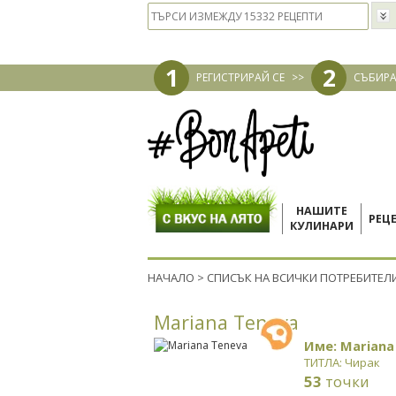
1
2
РЕГИСТРИРАЙ СЕ
>>
СЪБИРА
НАШИТЕ
РЕЦ
КУЛИНАРИ
НАЧАЛО
>
СПИСЪК НА ВСИЧКИ ПОТРЕБИТЕЛ
Mariana Teneva
Име: Mariana
ТИТЛА: Чирак
53
точки